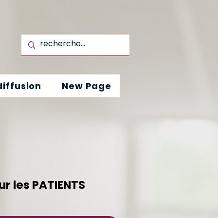
iffusion
New Page
r les PATIENTS