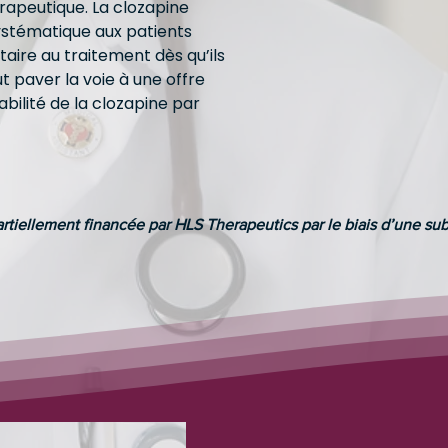
apeutique. La clozapine
systématique aux patients
aire au traitement dès qu’ils
ut paver la voie à une offre
bilité de la clozapine par
partiellement financée par HLS Therapeutics par le biais d’une su