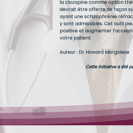
la clozapine comme option thér
devrait être offerte de façon 
ayant une schizophrénie réfract
y sont admissibles. Cet outil pe
positive et augmenter l’accepta
votre patient.
Auteur : Dr Howard Margolese
Cette initiative a été 