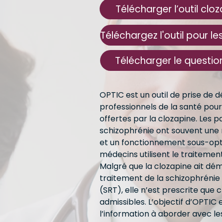
Télécharger l’outil clo
Télécharger le questio
OPTIC est un outil de prise de 
professionnels de la santé pour 
offertes par la clozapine. Les p
schizophrénie ont souvent une 
et un fonctionnement sous-optim
médecins utilisent le traitement
Malgré que la clozapine ait dém
traitement de la schizophrénie
(SRT), elle n’est prescrite que 
admissibles. L’objectif d’OPTIC 
l’information à aborder avec les