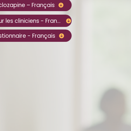
 clozapine – Français
Téléchargez l'outil pour les cliniciens - Français
tionnaire - Français