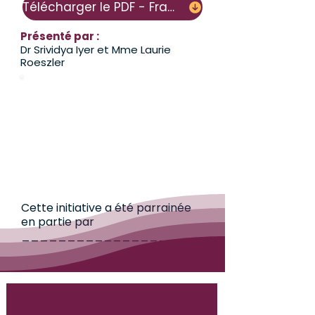
Télécharger le PDF - Français
Présenté par :
Dr Srividya Iyer et Mme Laurie
Roeszler
Cette initiative a été parrainée
en partie par
__________________