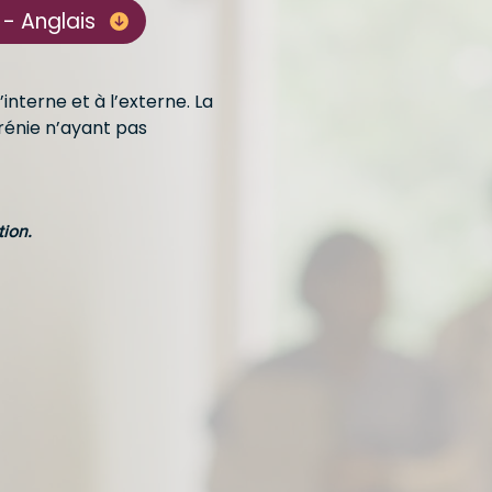
 - Anglais
interne et à l’externe. La
rénie n’ayant pas
tion.