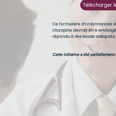
Télécharger l
Ce formulaire d’ordonnances stan
clozapine devrait être envisag
répondu à des essais adéquats 
Cette initiative a été partiellement