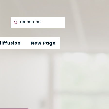
iffusion
New Page