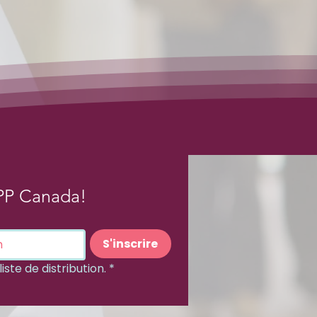
PP Canada!
S'inscrire
iste de distribution.
*