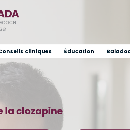
Conseils cliniques
Éducation
Baladod
e la clozapine