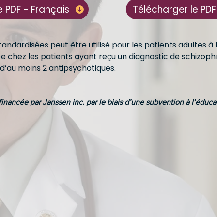
e PDF - Français
Télécharger le PDF
dardisées peut être utilisé pour les patients adultes à l’
ée chez les patients ayant reçu un diagnostic de schizoph
d’au moins 2 antipsychotiques.
 financée par Janssen inc. par le biais d’une subvention à l’éduca