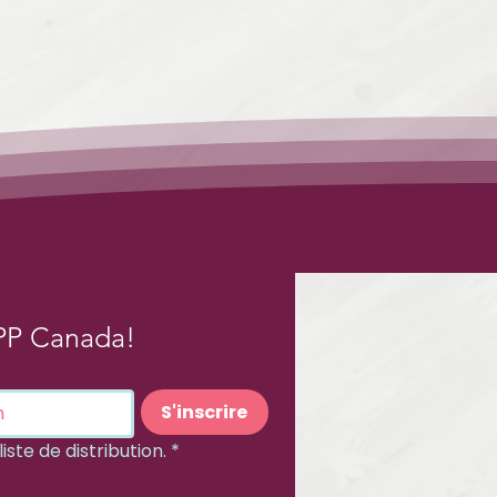
PP Canada!
S'inscrire
iste de distribution.
*