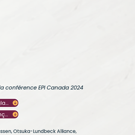
s la conférence EPI Canada 2024
Télécharger le PDF - Anglais
Télécharger le PDF - Français
anssen, Otsuka-Lundbeck Alliance,