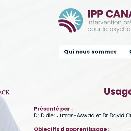
Qui nous sommes
Usage
ACK
Présenté par :
Dr Didier Jutras-Aswad et Dr David C
Objectifs d'apprentissage :