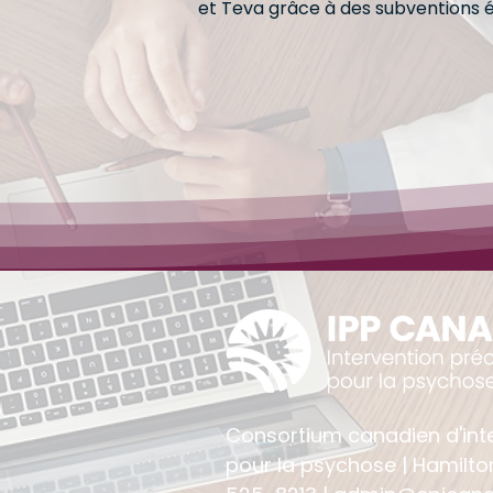
et Teva grâce à des subventions 
Consortium canadien d'int
pour la psychose | Hamilto