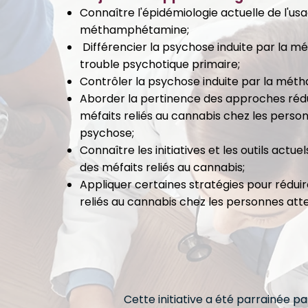
Connaître l'épidémiologie actuelle de l'usa
méthamphétamine;
Différencier la psychose induite par la
trouble psychotique primaire;
Contrôler la psychose induite par la mé
Aborder la pertinence des approches rédu
méfaits reliés au cannabis chez les perso
psychose;
Connaître les initiatives et les outils actue
des méfaits reliés au cannabis;
Appliquer certaines stratégies pour réduir
reliés au cannabis chez les personnes att
Cette initiative a été parrainée 