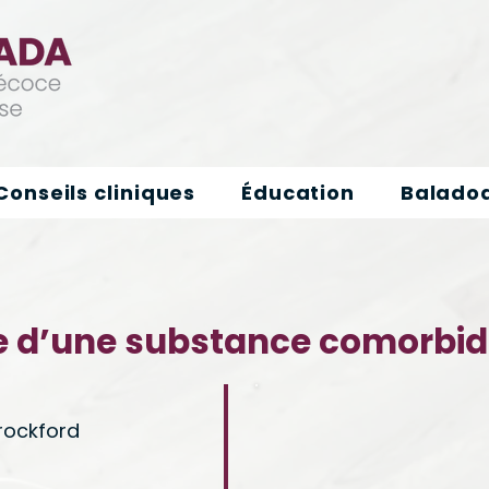
Conseils cliniques
Éducation
Baladod
 d’une substance comorbid
rockford